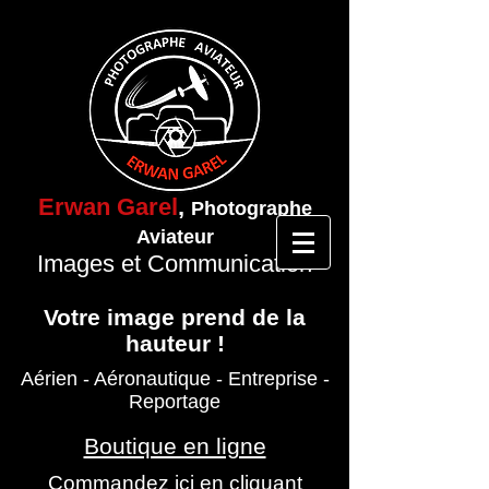
Erwan Garel
,
Photographe
Aviateur
Images et Communication
Votre image prend de la
hauteur !
Aérien - Aéronautique
- Entreprise
-
Reportage
Boutique en ligne
Commandez ici en cliquant