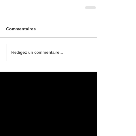
Commentaires
Rédigez un commentaire...
Posts à l'affiche
Revenez bientôt