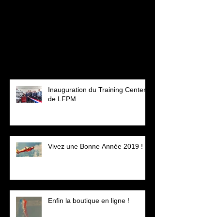
Dès que de nouveaux posts
seront publiés, vous les verrez
ici.
Posts Récents
Inauguration du Training Center
de LFPM
Vivez une Bonne Année 2019 !
Enfin la boutique en ligne !