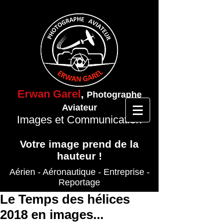
Erwan Garel
,
Photographe
Aviateur
Images et Communication
Votre image prend de la
hauteur !
Aérien - Aéronautique
- Entreprise
-
Reportage
Le Temps des hélices
2018 en images...