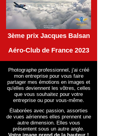
3ème prix Jacques Balsan
Aéro-Club de France 2023
Photographe professionnel, j'ai créé
mon entreprise pour vous faire
partager mes émotions en images et
qu'elles deviennent les vôtres, celles
que vous souhaitez pour votre
entreprise ou pour vous-même.
Élaborées avec passion, assorties
de vues aériennes elles prennent une
autre dimension. Elles vous
présentent sous un autre angle.
Votre image prend de la hauteur !