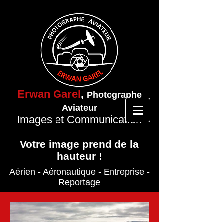
Erwan Garel
,
Photographe
Aviateur
Images et Communication
Votre image prend de la
hauteur !
Aérien - Aéronautique
- Entreprise
-
Reportage