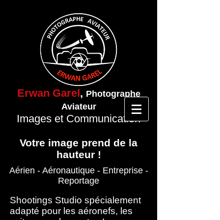
Erwan Garel
,
Photographe
Aviateur
Images et Communication
Votre image prend de la
hauteur !
Aérien - Aéronautique
- Entreprise
-
Reportage
Shootings Studio spécialement
adapté pour les aéronefs, les