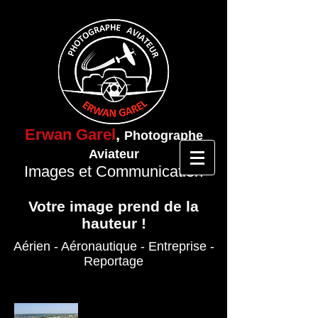
Erwan Garel
,
Photographe
Aviateur
Images et Communication
Votre image prend de la
hauteur !
Aérien - Aéronautique
- Entreprise
-
Reportage