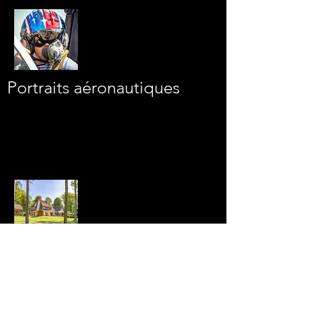
Portraits
aéronautiques
Photographie
immobilière