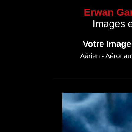
Erwan Gar
Images 
Votre image
Aérien - Aéronau
Accueil
Communication
Portfolio p