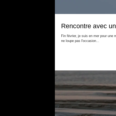
Rencontre avec un
Fin février, je suis en mer pour un
ne loupe pas l'occasion...