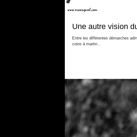
Une autre vision d
Entre les différentes démarches admin
coins à martin...