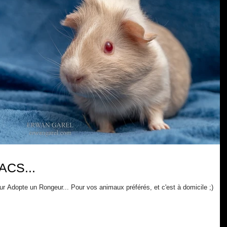
ACS...
os animaux préférés, et c'est à domicile ;)