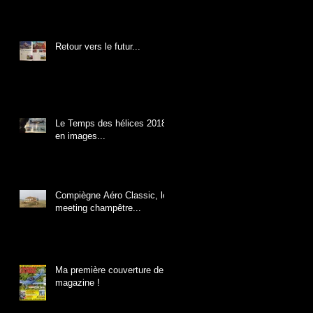
Retour vers le futur...
Le Temps des hélices 2018
en images...
Compiègne Aéro Classic, le
meeting champêtre...
Ma première couverture de
magazine !