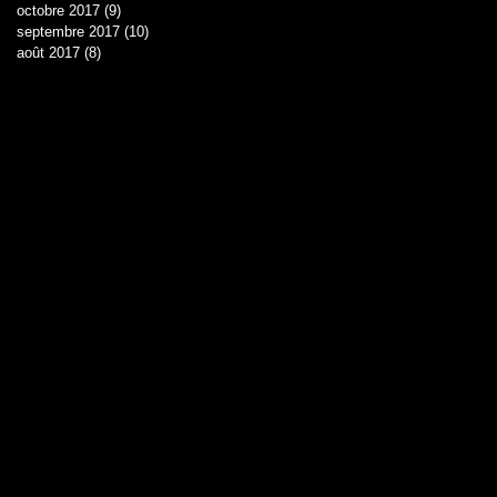
octobre 2017
(9)
9 posts
septembre 2017
(10)
10 posts
août 2017
(8)
8 posts
s