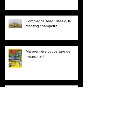
Compiègne Aéro Classic, le
meeting champêtre...
Ma première couverture de
magazine !
Un show de haut vol...
Archives