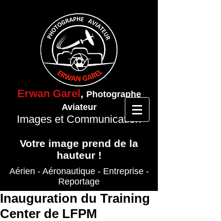
Erwan Garel
,
Photographe
Aviateur
Images et Communication
Votre image prend de la
hauteur !
Aérien - Aéronautique
- Entreprise
-
Reportage
Inauguration du Training
Center de LFPM