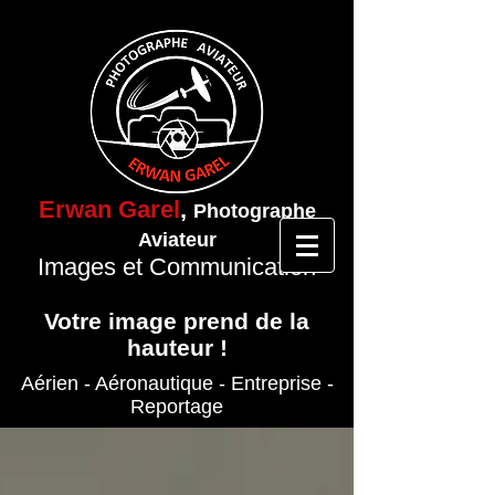
Erwan Garel
,
Photographe
Aviateur
Images et Communication
Votre image prend de la
hauteur !
Aérien - Aéronautique
- Entreprise
-
Reportage