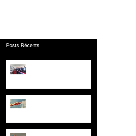
retrouver sur la page de l'agence. Au passage si vous
cherchez un bien d’exception...
Posts Récents
Inauguration du Training Center
de LFPM
Vivez une Bonne Année 2019 !