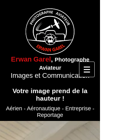
Erwan Garel
,
Photographe
Aviateur
Images et Communication
Votre image prend de la
hauteur !
Aérien - Aéronautique
- Entreprise
-
Reportage