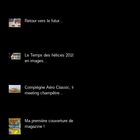
Retour vers le futur...
Le Temps des hélices 2018
en images...
Compiègne Aéro Classic, le
meeting champêtre...
Ma première couverture de
magazine !