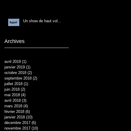
Un show de haut vol...
Archives
avril 2019
(1)
1 post
janvier 2019
(1)
1 post
octobre 2018
(2)
2 posts
septembre 2018
(2)
2 posts
juillet 2018
(1)
1 post
juin 2018
(2)
2 posts
mai 2018
(4)
4 posts
avril 2018
(3)
3 posts
mars 2018
(4)
4 posts
février 2018
(6)
6 posts
janvier 2018
(10)
10 posts
décembre 2017
(6)
6 posts
novembre 2017
(10)
10 posts