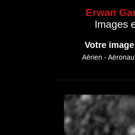
Erwan Gar
Images 
Votre image
Aérien - Aéronau
Accueil
Communication
Portfolio p