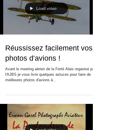
Load video
Réussissez facilement vos
photos d'avions !
Avant le meeting aérien de la Ferté Alais organisé par
l'AJBS je vous livre quelques astuces pour faire de
meilleures photos d'avions à...