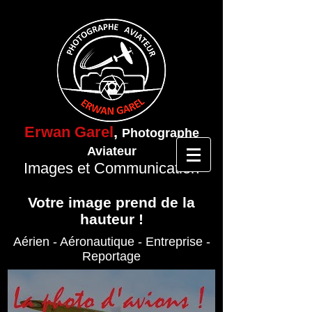
Erwan Garel
,
Photographe
Aviateur
Images et Communication
Votre image prend de la
hauteur !
Aérien - Aéronautique
- Entreprise
-
Reportage