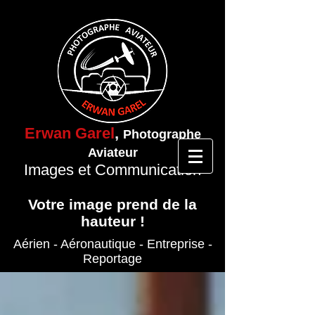
Erwan Garel
,
Photographe
Aviateur
Images et Communication
Votre image prend de la
hauteur !
Aérien - Aéronautique
- Entreprise
-
Reportage