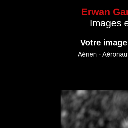
Erwan Gar
Images 
Votre image
Aérien - Aéronau
Accueil
Communication
Portfolio p