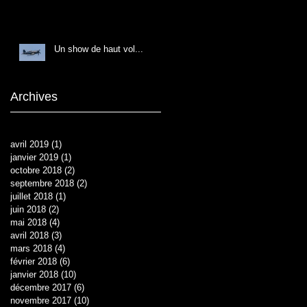
Un show de haut vol...
Archives
avril 2019
(1)
1 post
janvier 2019
(1)
1 post
octobre 2018
(2)
2 posts
septembre 2018
(2)
2 posts
juillet 2018
(1)
1 post
juin 2018
(2)
2 posts
mai 2018
(4)
4 posts
avril 2018
(3)
3 posts
mars 2018
(4)
4 posts
février 2018
(6)
6 posts
janvier 2018
(10)
10 posts
décembre 2017
(6)
6 posts
novembre 2017
(10)
10 posts