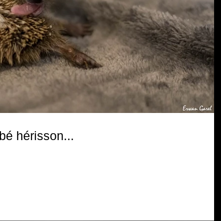
é hérisson...