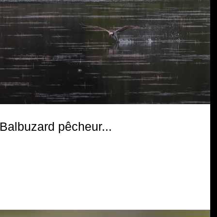
Balbuzard pêcheur...