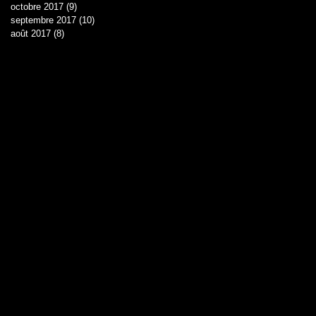
octobre 2017
(9)
9 posts
septembre 2017
(10)
10 posts
août 2017
(8)
8 posts