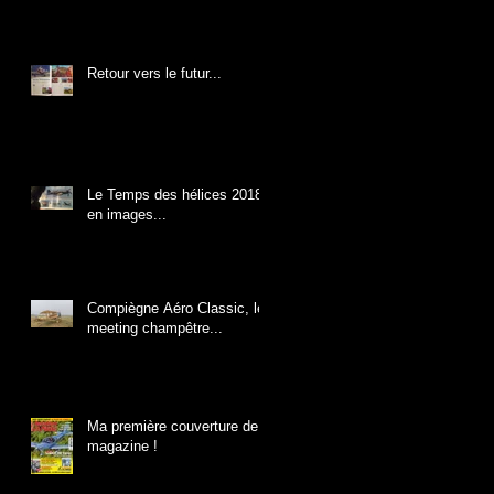
Retour vers le futur...
Le Temps des hélices 2018
en images...
Compiègne Aéro Classic, le
meeting champêtre...
Ma première couverture de
magazine !