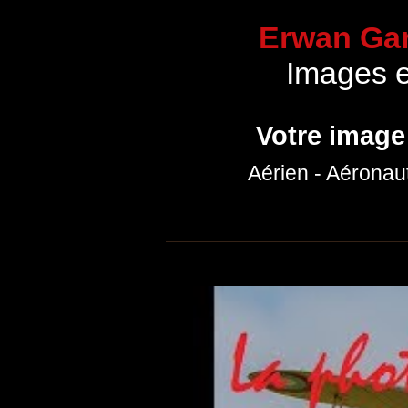
Erwan Gar
Images 
Votre image
Aérien - Aéronau
Accueil
Communication
Portfolio p