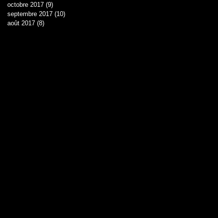
octobre 2017
(9)
9 posts
septembre 2017
(10)
10 posts
août 2017
(8)
8 posts