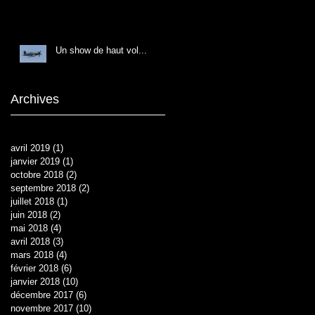
Un show de haut vol...
Archives
avril 2019
(1)
1 post
janvier 2019
(1)
1 post
octobre 2018
(2)
2 posts
septembre 2018
(2)
2 posts
juillet 2018
(1)
1 post
juin 2018
(2)
2 posts
mai 2018
(4)
4 posts
avril 2018
(3)
3 posts
mars 2018
(4)
4 posts
février 2018
(6)
6 posts
janvier 2018
(10)
10 posts
décembre 2017
(6)
6 posts
novembre 2017
(10)
10 posts