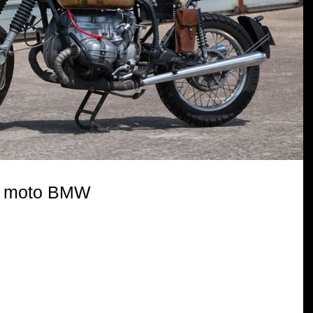
e moto BMW