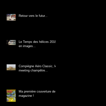
Retour vers le futur...
Le Temps des hélices 2018
en images...
Compiègne Aéro Classic, le
meeting champêtre...
Ma première couverture de
magazine !