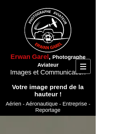
Erwan Garel
,
Photographe
Aviateur
Images et Communication
Votre image prend de la
hauteur !
Aérien - Aéronautique
- Entreprise
-
Reportage