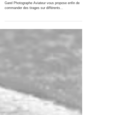
Lancée ce week-end, la boutique en ligne de Erwan
Garel Photographe Aviateur vous propose enfin de
commander des tirages sur différents...