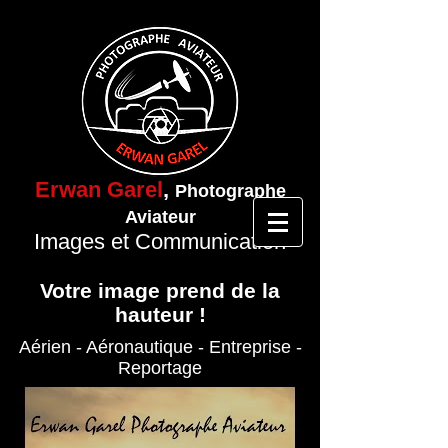
Erwan Garel
,
Photographe
Aviateur
Images et Communication
Votre image prend de la
hauteur !
Aérien - Aéronautique
- Entreprise
-
Reportage