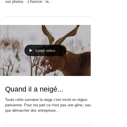
Dans ce nouveau cours photo gratuit en vidéo je vous
livre 3 règles simples pour améliorer la composition de
vos photos. - L'horizon - la...
Load video
Quand il a neigé...
Toute cette semaine la neige c'est invité en région
parisienne. Pour ma part ce n'est pas une gène, sauf
que démarcher des entreprises...