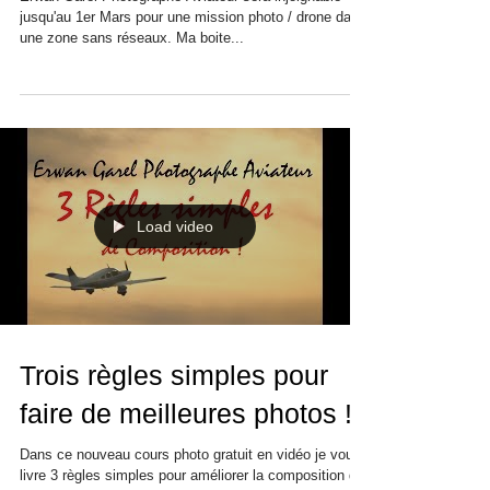
Jusqu'au premier Mars...
Erwan Garel Photographe Aviateur sera injoignable
jusqu'au 1er Mars pour une mission photo / drone dans
une zone sans réseaux. Ma boite...
Load video
Trois règles simples pour
faire de meilleures photos !