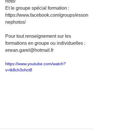
hoto/ 
Et le groupe spécial formation : 
https://www.facebook.com/groups/esson
nephotos/ 
Pour tout renseignement sur les 
formations en groupe ou individuelles : 
erwan.garel@hotmail.fr
https://www.youtube.com/watch?
v=tk8ch3ohct8