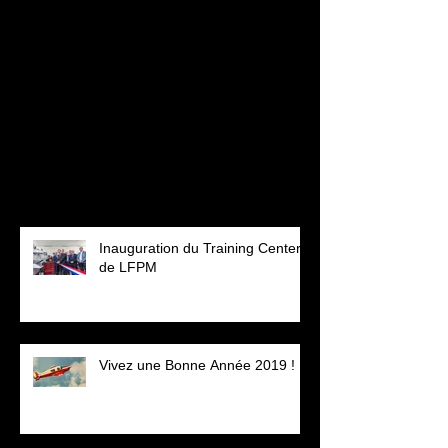
Revenez bientôt
Dès que de nouveaux posts
seront publiés, vous les verrez
ici.
Posts Récents
Inauguration du Training Center
de LFPM
Vivez une Bonne Année 2019 !