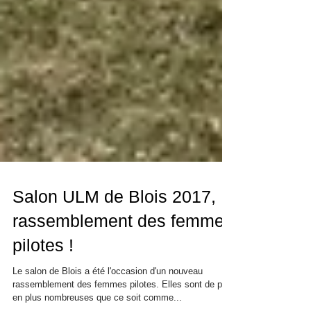
Salon ULM de Blois 2017,
rassemblement des femmes
pilotes !
Le salon de Blois a été l'occasion d'un nouveau
rassemblement des femmes pilotes. Elles sont de plus