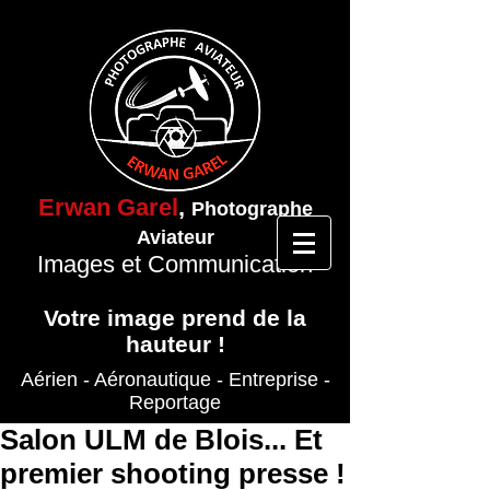
Erwan Garel
,
Photographe
Aviateur
Images et Communication
Votre image prend de la
hauteur !
Aérien - Aéronautique
- Entreprise
-
Reportage
Salon ULM de Blois... Et
premier shooting presse !