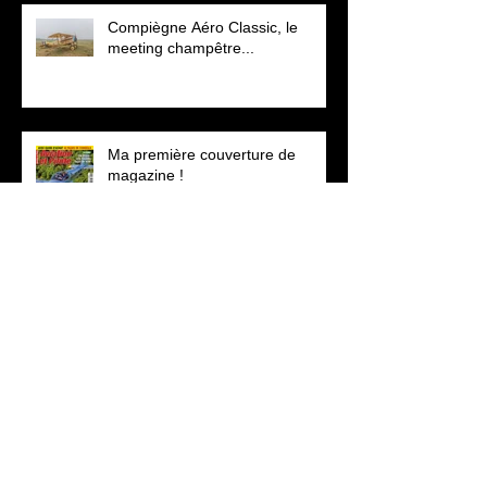
Compiègne Aéro Classic, le
meeting champêtre...
Ma première couverture de
magazine !
Un show de haut vol...
Archives